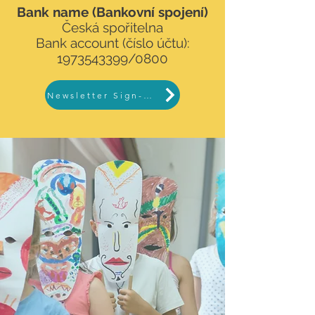
Bank name (Bankovní spojení)
Česká spořitelna
Bank account (číslo účtu):
1973543399
/0800
Newsletter Sign-up