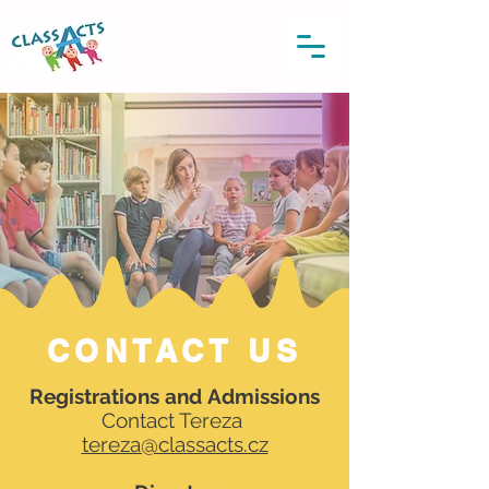
CONTACT US
Registrations and
Admissions
Contact Tereza
tereza@classacts.cz